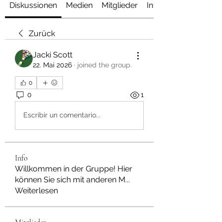
Diskussionen
Medien
Mitglieder
Info
Zurück
Jacki Scott
22. Mai 2026
·
joined the group.
0
0
1
Escribir un comentario...
Info
Willkommen in der Gruppe! Hier
können Sie sich mit anderen M
...
Weiterlesen