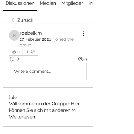
Diskussionen
Medien
Mitglieder
Info
Zurück
roebelkim
roebelkim
17. Februar 2026
·
joined the
group.
0
0
9
Write a comment...
Info
Willkommen in der Gruppe! Hier
können Sie sich mit anderen M
...
Weiterlesen